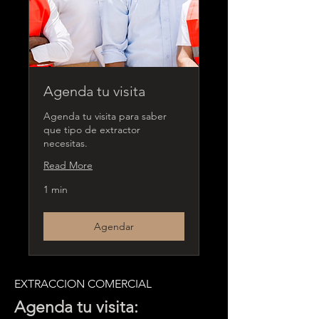
Agenda tu visita
Agenda tu visita para saber
que tipo de extractor
necesitas.
Read More
1 min
Agendar
EXTRACCION COMERCIAL
Agenda
tu
visita
: