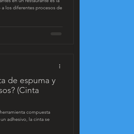
ntes en un restaurante es la
 a los diferentes procesos de
ta de espuma y
sos? (Cinta
 herramienta compuesta
n adhesivo, la cinta se