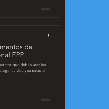
ementos de
onal EPP
paratos que deben usar los
oteger su vida y su salud al