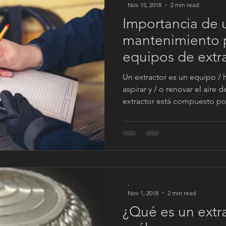
Nov 15, 2018
2 min read
Importancia de
mantenimiento p
equipos de extr
Un extractor es un equipo /
aspirar y / o renovar el aire
extractor está compuesto por
-
Nov 1, 2018
2 min read
¿Qué es un extra