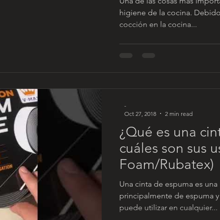
Una de las cosas más importa
higiene de la cocina. Debido
cocción en la cocina...
-
Oct 27, 2018
2 min read
¿Qué es una cin
cuáles son sus u
Foam/Rubatex)
Una cinta de espuma es una
principalmente de espuma y u
puede utilizar en cualquier...