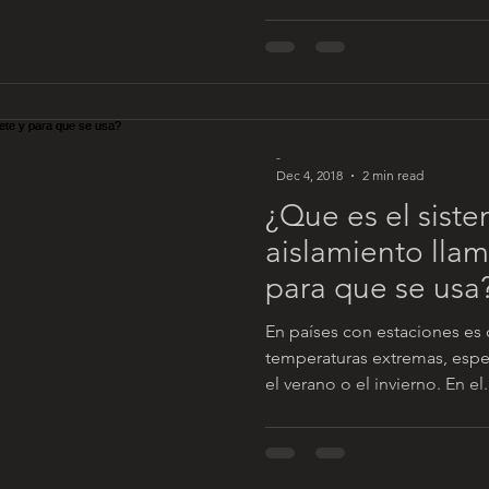
-
Dec 4, 2018
2 min read
¿Que es el sist
aislamiento lla
para que se usa
En países con estaciones e
temperaturas extremas, esp
el verano o el invierno. En el.