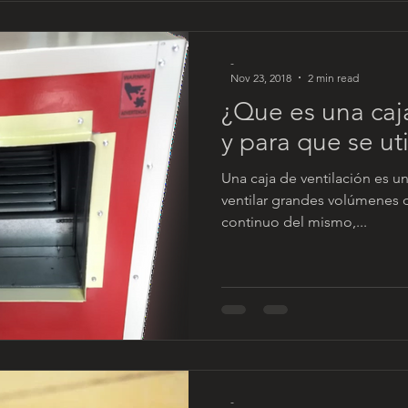
-
Nov 23, 2018
2 min read
¿Que es una caja
y para que se uti
Una caja de ventilación es 
ventilar grandes volúmenes d
continuo del mismo,...
-