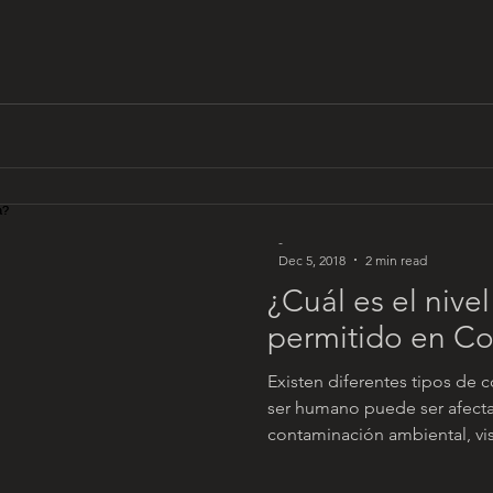
-
Dec 5, 2018
2 min read
¿Cuál es el nive
permitido en C
Existen diferentes tipos de 
ser humano puede ser afecta
contaminación ambiental, visu