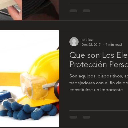
letellez
Dec 22, 2017
1 min read
Que son Los El
Protección Pers
Son equipos, dispositivos, a
trabajadores con el fin de pr
constituirse un importante