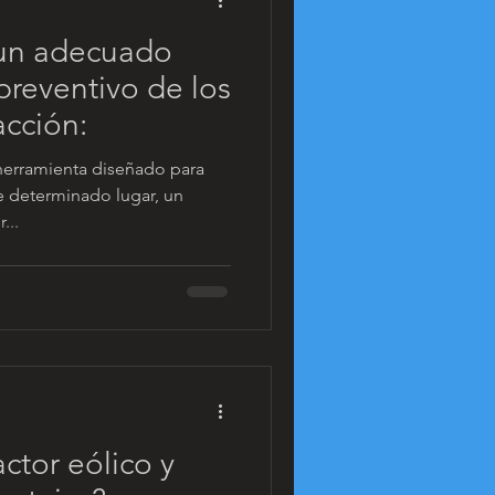
 un adecuado
reventivo de los
acción:
 herramienta diseñado para
 de determinado lugar, un
...
ctor eólico y