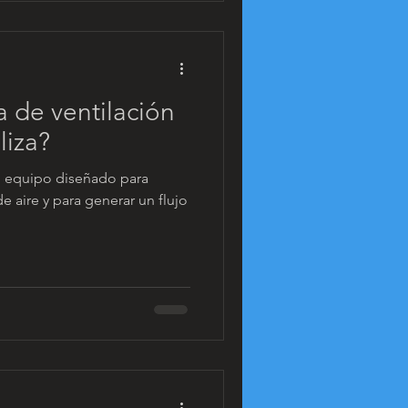
 de ventilación
liza?
un equipo diseñado para
e aire y para generar un flujo