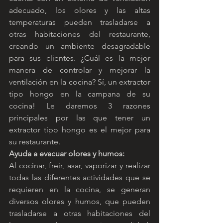
adecuado, los olores y las altas 
temperaturas pueden trasladarse a 
otras habitaciones del restaurante, 
creando un ambiente desagradable 
para sus clientes. ¿Cuál es la mejor 
manera de controlar y mejorar la 
ventilación en la cocina? Sí, un extractor 
tipo hongo en la campana de su 
cocina! Le daremos 3 razones 
principales por las que tener un 
extractor tipo hongo es el mejor para 
su restaurante.
Ayuda a evacuar olores y humos:
Al cocinar, freír, asar, vaporizar y realizar 
todas las diferentes actividades que se 
requieren en la cocina, se generan 
diversos olores y humos, que pueden 
trasladarse a otras habitaciones del 