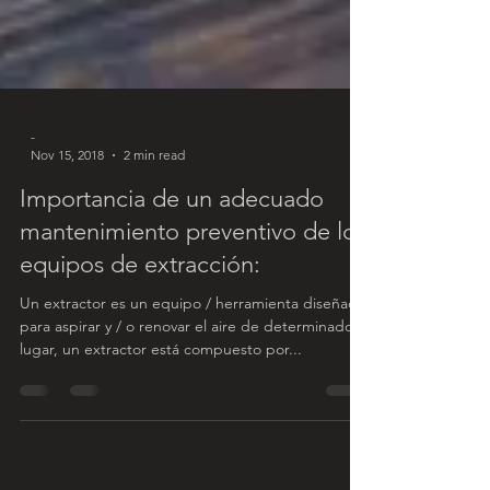
-
Nov 15, 2018
2 min read
Importancia de un adecuado
mantenimiento preventivo de los
equipos de extracción:
Un extractor es un equipo / herramienta diseñado
para aspirar y / o renovar el aire de determinado
lugar, un extractor está compuesto por...