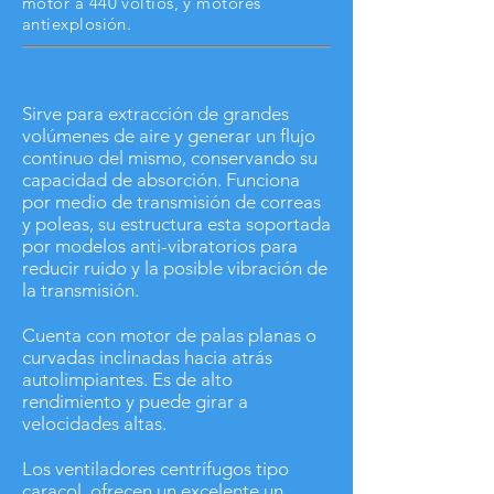
motor a 440 voltios, y motores
antiexplosión.
Extractor Centrifugo
Sirve para extracción de grandes
volúmenes de aire y generar un flujo
continuo del mismo, conservando su
capacidad de absorción. Funciona
por medio de transmisión de correas
y poleas, su estructura esta soportada
por modelos anti-vibratorios para
reducir ruido y la posible vibración de
la transmisión.
Cuenta con motor de palas planas o
curvadas inclinadas hacia atrás
autolimpiantes. Es de alto
rendimiento y puede girar a
velocidades altas.
Los ventiladores centrífugos tipo
caracol ofrecen un excelente un