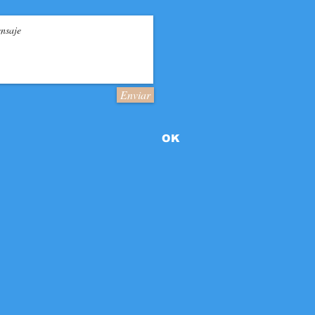
Enviar
OK