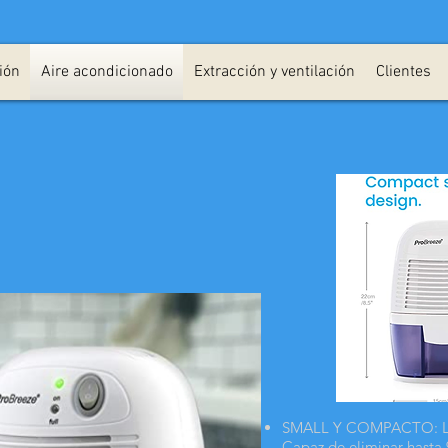
ión
Aire acondicionado
Extracción y ventilación
Clientes
SMALL Y COMPACTO: Lig
Capaz de eliminar hasta 