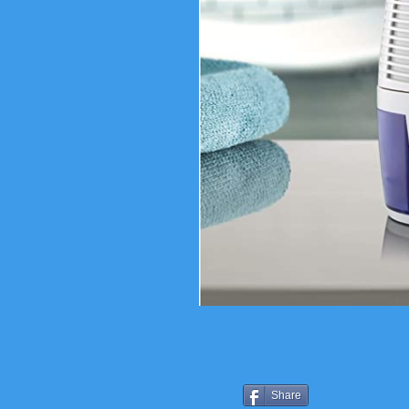
Share