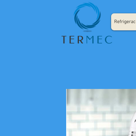
Refrigerac