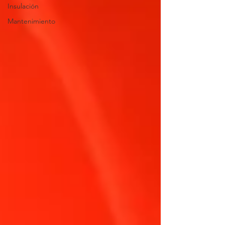
Insulación
Mantenimiento