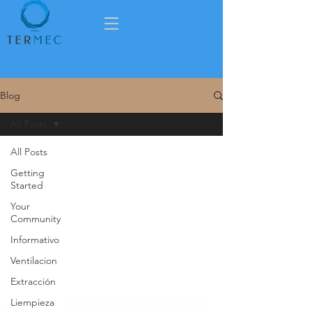
Blog
All Posts
All Posts
Getting
Started
Your
Community
Informativo
Ventilacion
Extracción
Liempieza