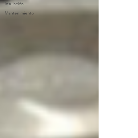
Insulación
Mantenimiento